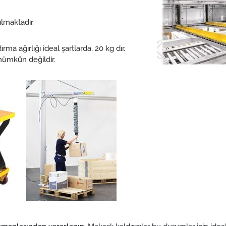
ılmaktadır.
ma ağırlığı ideal şartlarda, 20 kg dır.
mümkün değildir.