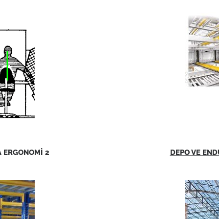
A ERGONOMİ 2
DEPO VE END