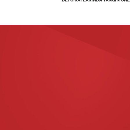
DEPO RAFLARINDA YANGIN ÖNL