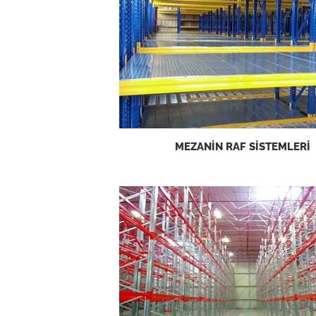
MEZANİN RAF SİSTEMLERİ