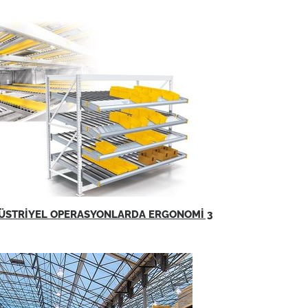
ÜSTRİYEL OPERASYONLARDA ERGONOMİ 3