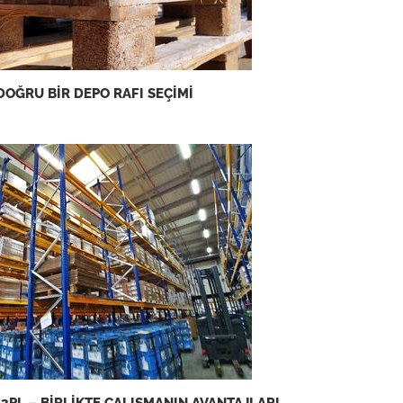
DOĞRU BİR DEPO RAFI SEÇİMİ