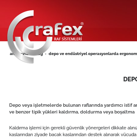
ana sayfa
blog
depo ve endüstri̇yel operasyonlarda ergonomi
DEP
Depo veya işletmelerde bulunan raflarında yardımcı istif ar
ve benzer tipik yükleri kaldırma, doldurma veya boşaltma
Kaldırma işlemi için gerekli güvenlik yönergeleri dikkate alın
kaslarından ziyade bacak kaslarından destek alınarak vücuda y