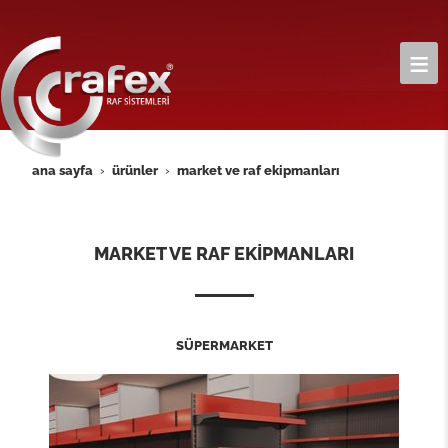
ana sayfa
ürünler
market ve raf eki̇pmanlari
MARKET VE RAF EKİPMANLARI
SÜPERMARKET