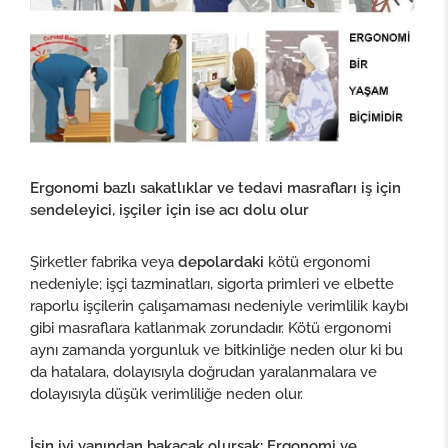
Ergonomi bazlı sakatlıklar ve tedavi masrafları iş için
sendeleyici, işçiler için ise acı dolu olur
Şirketler fabrika veya
depolardaki
kötü ergonomi
nedeniyle; işçi tazminatları, sigorta primleri ve elbette
raporlu işçilerin çalışamaması nedeniyle verimlilik kaybı
gibi masraflara katlanmak zorundadır. Kötü ergonomi
aynı zamanda yorgunluk ve bitkinliğe neden olur ki bu
da hatalara, dolayısıyla doğrudan yaralanmalara ve
dolayısıyla düşük verimliliğe neden olur.
İşin iyi yanından bakacak olursak: Ergonomi
ve