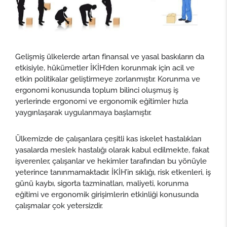
Gelişmiş ülkelerde artan finansal ve yasal baskıların da
etkisiyle, hükümetler İKİH’den korunmak için acil ve
etkin politikalar geliştirmeye zorlanmıştır. Korunma ve
ergonomi konusunda toplum bilinci oluşmuş iş
yerlerinde ergonomi ve ergonomik eğitimler hızla
yaygınlaşarak uygulanmaya başlamıştır.
Ülkemizde de çalışanlara çeşitli kas iskelet hastalıkları
yasalarda meslek hastalığı olarak kabul edilmekte, fakat
işverenler, çalışanlar ve hekimler tarafından bu yönüyle
yeterince tanınmamaktadır. İKİH’in sıklığı, risk etkenleri, iş
günü kaybı, sigorta tazminatları, maliyeti, korunma
eğitimi ve ergonomik girişimlerin etkinliği konusunda
çalışmalar çok yetersizdir.