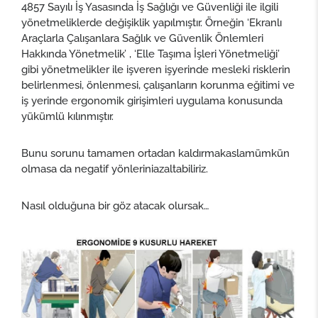
4857 Sayılı İş Yasasında İş Sağlığı ve Güvenliği ile ilgili
yönetmeliklerde değişiklik yapılmıştır. Örneğin ‘Ekranlı
Araçlarla Çalışanlara Sağlık ve Güvenlik Önlemleri
Hakkında Yönetmelik’ , ‘Elle Taşıma İşleri Yönetmeliği’
gibi yönetmelikler ile işveren işyerinde mesleki risklerin
belirlenmesi, önlenmesi, çalışanların korunma eğitimi ve
iş yerinde ergonomik girişimleri uygulama konusunda
yükümlü kılınmıştır.
Bunu sorunu tamamen ortadan kaldırmakaslamümkün
olmasa da negatif yönleriniazaltabiliriz.
Nasıl olduğuna bir göz atacak olursak…