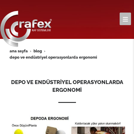
ana sayfa
blog
depo ve endüstri̇yel operasyonlarda ergonomi̇
DEPO VE ENDÜSTRİYEL OPERASYONLARDA
ERGONOMİ