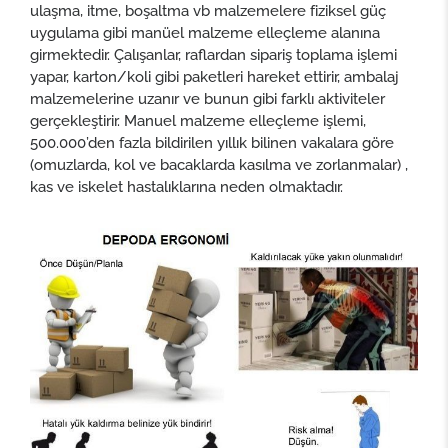
ulaşma, itme, boşaltma vb malzemelere fiziksel güç
uygulama gibi manüel malzeme elleçleme alanına
girmektedir. Çalışanlar, raflardan sipariş toplama işlemi
yapar, karton/koli gibi paketleri hareket ettirir, ambalaj
malzemelerine uzanır ve bunun gibi farklı aktiviteler
gerçekleştirir. Manuel malzeme elleçleme işlemi,
500.000’den fazla bildirilen yıllık bilinen vakalara göre
(omuzlarda, kol ve bacaklarda kasılma ve zorlanmalar) ,
kas ve iskelet hastalıklarına neden olmaktadır.